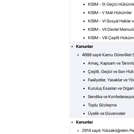
KISIM - IX Geçici Hüküml
KISIM - V Mali Hükümler
KISIM - VI Sosyal Haklar v
KISIM - VII Devlet Memurla
KISIM - VIII Çeşitli Hüküm
Kanunlar
4688 sayılı Kamu Görevlileri
Amaç, Kapsam ve Tanıml
Çeşitli, Geçici ve Son Hü
Faaliyetler, Yasaklar ve Y
Kuruluş Esasları ve Organ
Sendika ve Konfederasyonla
Toplu Sözleşme
Üyelik ve Güvenceler
Kanunlar
2914 sayılı Yükseköğretim P