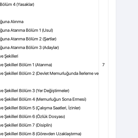
 Bölüm 4 (Yasaklar)
luğuna Alınma
luğuna Atanma Bölüm 1 (Usul)
uğuna Atanma Bölüm 2 (Şartlar)
luğuna Atanma Bölüm 3 (Adaylar)
e Şekilleri
 ve Şekilleri Bölüm 1 (Atanma)
7
ı ve Şekilleri Bölüm 2 (Devlet Memurluğunda İlerleme ve
ve Şekilleri Bölüm 3 (Yer Değiştirmeler)
ı ve Şekilleri Bölüm 4 (Memurluğun Sona Ermesi)
ve Şekilleri Bölüm 5 (Çalışma Saatleri, İzinler)
 ve Şekilleri Bölüm 6 (Özlük Dosyası)
ve Şekilleri Bölüm 7 (Disiplin)
 ve Şekilleri Bölüm 8 (Görevden Uzaklaştırma)