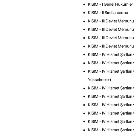
KISIM - I Genel Hükümler
KISIM - II Sınıflandırma
KISIM - III Devlet Memur
KISIM - III Devlet Memur
KISIM - III Devlet Memurl
KISIM - III Devlet Memur
KISIM - IV Hizmet Şartları v
KISIM - IV Hizmet Şartları
KISIM - IV Hizmet Şartlar
Yükselmeler)
KISIM - IV Hizmet Şartları 
KISIM - IV Hizmet Şartlar
KISIM - IV Hizmet Şartları 
KISIM - IV Hizmet Şartları
KISIM - IV Hizmet Şartları 
KISIM - IV Hizmet Şartları