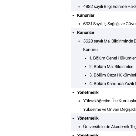
4982 sayılı Bilgi Edinme Ha
Kanunlar
6331 Sayılı İş Sağlığı ve Güv
Kanunlar
3628 sayılı Mal Bildiriminde
Kanunu
1. Bölüm Genel Hükümler
2. Bölüm Mal Bildirimleri
3. Bölüm Ceza Hükümleri
4. Bölüm Kanunda Yazılı S
Yönetmelik
Yükseköğretim Üst Kuruluşlar
Yükselme ve Unvan Değişikli
Yönetmelik
Üniversitelerde Akademik Teş
Yönetmelik