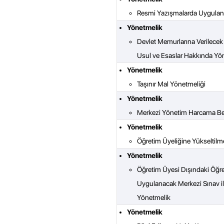
Resmi Yazışmalarda Uygulan
Yönetmelik
Devlet Memurlarına Verilecek H
Usul ve Esaslar Hakkında Yö
Yönetmelik
Taşınır Mal Yönetmeliği
Yönetmelik
Merkezi Yönetim Harcama Bel
Yönetmelik
Öğretim Üyeliğine Yükseltil
Yönetmelik
Öğretim Üyesi Dışındaki Öğr
Uygulanacak Merkezi Sınav ile
Yönetmelik
Yönetmelik