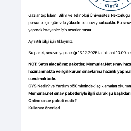
Gaziantep İslam, Bilim ve Teknoloji Üniversitesi Rektörlüğ
personel için görevde yükselme sınavı yapılacaktır. Bu sınav p
yapmak isteyenler için tasarlanmıştır.
Ayrıntılı bilgi için
tıklayınız.
Bu paket, sınavın yapılacağı 13.12.2025 tarihi saat 10.00'a k
NOT: Satın alacağınız paketler, Memurlar.Net sınav hazı
hazırlanmakta ve ilgili kurum sınavlarına hazırlık yapma
sunulmaktadır.
GYS Nedir?
ve
Yardım
bölümlerindeki açıklamaları okuman
Memurlar.net sınav paketleriyle ilgili olarak şu başlıkları
Online sınav paketi nedir?
Kullanım önerileri