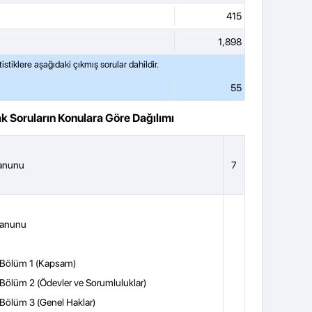
415
1,898
55
k Soruların Konulara Göre Dağılımı
Kanunu
7
 Kanunu
 Bölüm 1 (Kapsam)
 Bölüm 2 (Ödevler ve Sorumluluklar)
 Bölüm 3 (Genel Haklar)