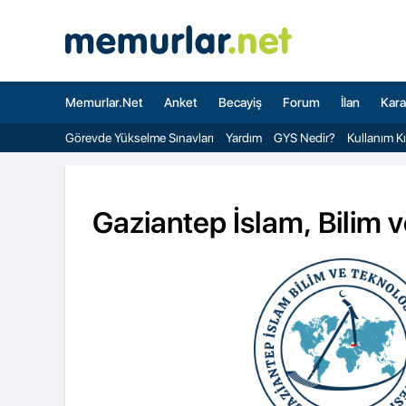
Memurlar.Net
Anket
Becayiş
Forum
İlan
Kara
Görevde Yükselme Sınavları
Yardım
GYS Nedir?
Kullanım K
Gaziantep İslam, Bilim 