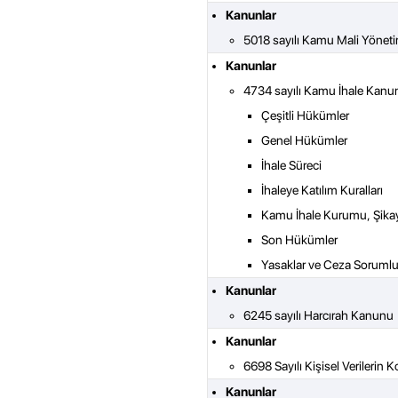
Kanunlar
5018 sayılı Kamu Mali Yönet
Kanunlar
4734 sayılı Kamu İhale Kanu
Çeşitli Hükümler
Genel Hükümler
İhale Süreci
İhaleye Katılım Kuralları
Kamu İhale Kurumu, Şikay
Son Hükümler
Yasaklar ve Ceza Soruml
Kanunlar
6245 sayılı Harcırah Kanunu
Kanunlar
6698 Sayılı Kişisel Verileri
Kanunlar