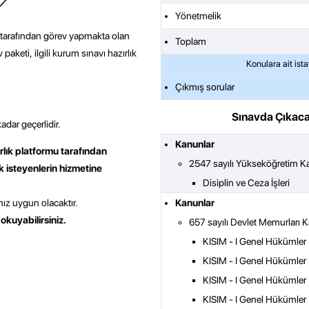
Yönetmelik
ü tarafından görev yapmakta olan
Toplam
aketi, ilgili kurum sınavı hazırlık
Çıkmış sorular
Sınavda Çıkaca
adar geçerlidir.
Kanunlar
rlık platformu tarafından
2547 sayılı Yükseköğretim 
k isteyenlerin hizmetine
Disiplin ve Ceza İşleri
ız uygun olacaktır.
Kanunlar
 okuyabilirsiniz.
657 sayılı Devlet Memurları
KISIM - I Genel Hükümler
KISIM - I Genel Hükümler
KISIM - I Genel Hükümler
KISIM - I Genel Hükümler