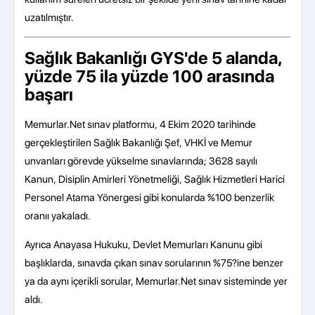
uzatılmıştır.
Sağlık Bakanlığı GYS'de 5 alanda,
yüzde 75 ila yüzde 100 arasında
başarı
Memurlar.Net sınav platformu, 4 Ekim 2020 tarihinde
gerçekleştirilen Sağlık Bakanlığı Şef, VHKİ ve Memur
unvanları görevde yükselme sınavlarında; 3628 sayılı
Kanun, Disiplin Amirleri Yönetmeliği, Sağlık Hizmetleri Harici
Personel Atama Yönergesi gibi konularda %100 benzerlik
oranıı yakaladı.
Ayrıca Anayasa Hukuku, Devlet Memurları Kanunu gibi
başlıklarda, sınavda çıkan sınav sorularının %75?ine benzer
ya da aynı içerikli sorular, Memurlar.Net sınav sisteminde yer
aldı.