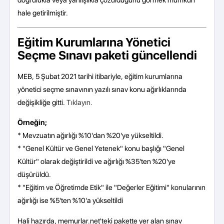
hale getirilmiştir.
Eğitim Kurumlarına Yönetici
Seçme Sınavı paketi güncellendi
MEB, 5 Şubat 2021 tarihi itibariyle, eğitim kurumlarına
yönetici seçme sınavının yazılı sınav konu ağırlıklarında
değişikliğe gitti.
Tıklayın.
Örneğin;
* Mevzuatın ağırlığı %10'dan %20'ye yükseltildi.
* "Genel Kültür ve Genel Yetenek" konu başlığı "Genel
Kültür" olarak değiştirildi ve ağırlığı %35'ten %20'ye
düşürüldü.
* "Eğitim ve Öğretimde Etik" ile "Değerler Eğitimi" konularının
ağırlığı ise %5'ten %10'a yükseltildi
Hali hazırda, memurlar.net'teki pakette yer alan sınav