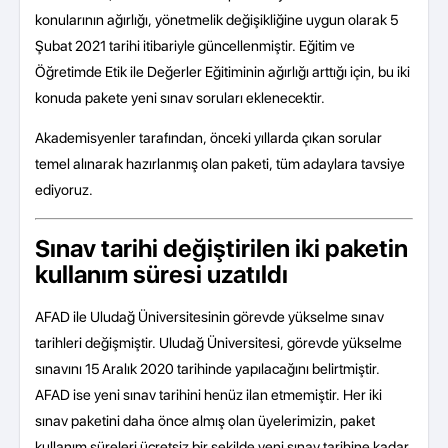
konularının ağırlığı, yönetmelik değişikliğine uygun olarak 5
Şubat 2021 tarihi itibariyle güncellenmiştir. Eğitim ve
Öğretimde Etik ile Değerler Eğitiminin ağırlığı arttığı için, bu iki
konuda pakete yeni sınav soruları eklenecektir.
Akademisyenler tarafından, önceki yıllarda çıkan sorular
temel alınarak hazırlanmış olan paketi, tüm adaylara tavsiye
ediyoruz.
Sınav tarihi değiştirilen iki paketin
kullanım süresi uzatıldı
AFAD ile Uludağ Üniversitesinin görevde yükselme sınav
tarihleri değişmiştir. Uludağ Üniversitesi, görevde yükselme
sınavını 15 Aralık 2020 tarihinde yapılacağını belirtmiştir.
AFAD ise yeni sınav tarihini henüz ilan etmemiştir. Her iki
sınav paketini daha önce almış olan üyelerimizin, paket
kullanım süreleri ücretsiz bir şekilde yeni sınav tarihine kadar