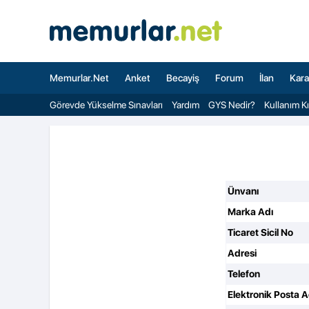
Memurlar.Net
Anket
Becayiş
Forum
İlan
Kara
Görevde Yükselme Sınavları
Yardım
GYS Nedir?
Kullanım K
Ünvanı
Marka Adı
Ticaret Sicil No
Adresi
Telefon
Elektronik Posta A