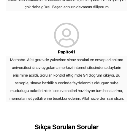
çok daha güzel. Başarılarınızın devamını diliyorum
Papito41
Merhaba. Afet gorevde yukselme sinav sorulari ve cevaplari ankara
universitesi sinav uygulama merkezi internet sitesinden adaylarin
erisimine acildi. Sorulari kontrol ettigimde 94 dogrum cikiyor. Bu
sebeple, sinava hazirlik surecinde faydalanmis oldugum sube
mudurlugu paketinizdeki soru ve notlari hazirlayan tum hocalarima,
memurlar net yetkililerine tesekkur ederim. Allah sizlerden razi olsun.
Sıkça Sorulan Sorular