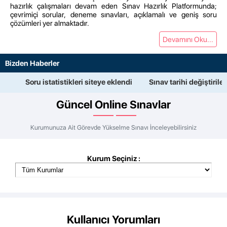
hazırlık çalışmaları devam eden Sınav Hazırlık Platformunda;
çevrimiçi sorular, deneme sınavları, açıklamalı ve geniş soru
çözümleri yer almaktadır.
Devamını Oku...
Bizden Haberler
Soru istatistikleri siteye eklendi
Sınav tarihi değiştirilen 
Güncel Online Sınavlar
Kurumunuza Ait Görevde Yükselme Sınavı İnceleyebilirsiniz
Kurum Seçiniz :
Kullanıcı Yorumları