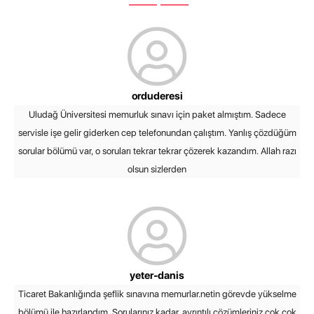
orduderesi
Uludağ Üniversitesi memurluk sınavı için paket almıştım. Sadece
servisle işe gelir giderken cep telefonundan çalıştım. Yanlış çözdüğüm
sorular bölümü var, o soruları tekrar tekrar çözerek kazandım. Allah razı
olsun sizlerden
yeter-danis
Ticaret Bakanlığında şeflik sınavına memurlar.netin görevde yükselme
bölümü ile hazırlandım. Sorularınız kadar, ayrıntılı çözümleriniz çok çok