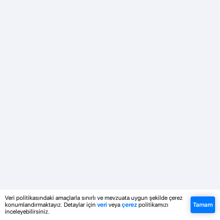
Veri politikasındaki amaçlarla sınırlı ve mevzuata uygun şekilde çerez
konumlandırmaktayız. Detaylar için
veri
veya
çerez
politikamızı
Tamam
inceleyebilirsiniz.