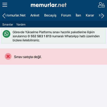
Memurlar.Net
Anket
Becayiş
Forum
İlan
Karar
KPS
Sınavlar
Yardım
Görevde Yükselme Platformu sınav hazırlık paketlerine ilişkin
sorularınızı
0 552 583 1 813
numaralı WhatsApp hattı üzerinden
bizlere iletebilirsiniz.
Sınav satışta değil.