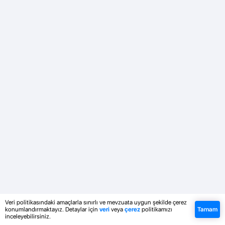
Veri politikasındaki amaçlarla sınırlı ve mevzuata uygun şekilde çerez
konumlandırmaktayız. Detaylar için
veri
veya
çerez
politikamızı
Tamam
inceleyebilirsiniz.