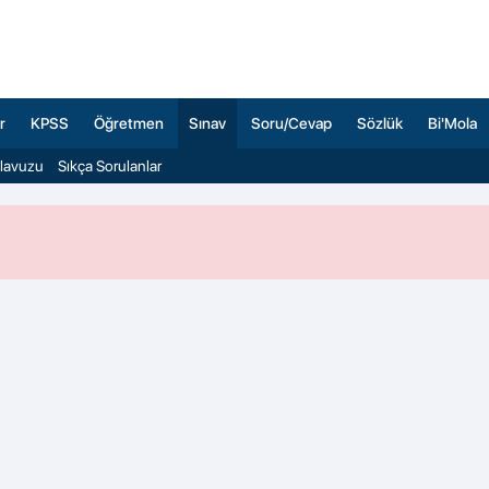
r
KPSS
Öğretmen
Sınav
Soru/Cevap
Sözlük
Bi'Mola
ılavuzu
Sıkça Sorulanlar