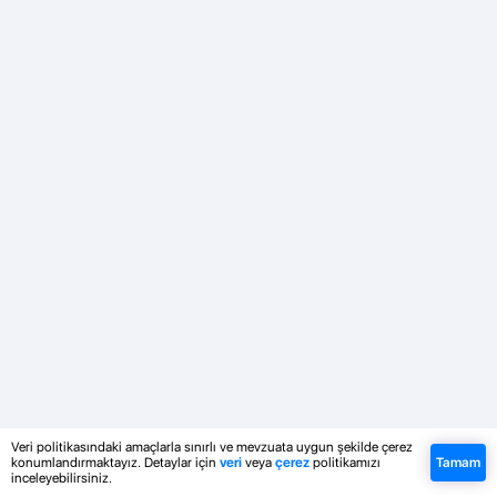
Veri politikasındaki amaçlarla sınırlı ve mevzuata uygun şekilde çerez
konumlandırmaktayız. Detaylar için
veri
veya
çerez
politikamızı
Tamam
inceleyebilirsiniz.