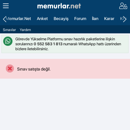
Memurlar.Net
Anket
Becayiş
Forum
İlan
Karar
KPS
Sınavlar
Yardım
Görevde Yükselme Platformu sınav hazırlık paketlerine ilişkin
sorularınızı
0 552 583 1 813
numaralı WhatsApp hattı üzerinden
bizlere iletebilirsiniz.
Sınav satışta değil.