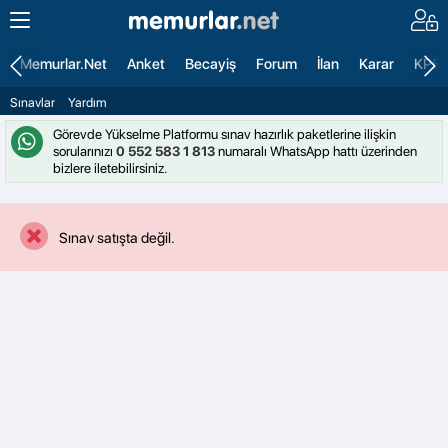
Memurlar.Net
Anket
Becayiş
Forum
İlan
Karar
KPS
Sınavlar
Yardım
Görevde Yükselme Platformu sınav hazırlık paketlerine ilişkin
sorularınızı
0 552 583 1 813
numaralı WhatsApp hattı üzerinden
bizlere iletebilirsiniz.
Sınav satışta değil.