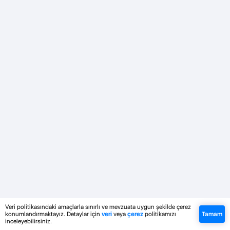
Veri politikasındaki amaçlarla sınırlı ve mevzuata uygun şekilde çerez
konumlandırmaktayız. Detaylar için
veri
veya
çerez
politikamızı
Tamam
inceleyebilirsiniz.