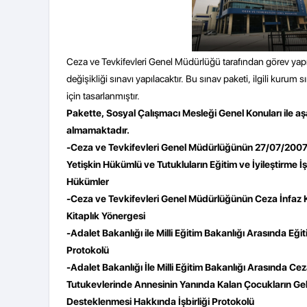
Ceza ve Tevkifevleri Genel Müdürlüğü tarafından görev ya
değişikliği sınavı yapılacaktır. Bu sınav paketi, ilgili kurum 
için tasarlanmıştır.
Pakette, Sosyal Çalışmacı Mesleği Genel Konuları ile aş
almamaktadır.
-Ceza ve Tevkifevleri Genel Müdürlüğünün 27/07/2007 t
Yetişkin Hükümlü ve Tutukluların Eğitim ve İyileştirme İ
Hükümler
-Ceza ve Tevkifevleri Genel Müdürlüğünün Ceza İnfaz
Kitaplık Yönergesi
-Adalet Bakanlığı ile Milli Eğitim Bakanlığı Arasında Eğit
Protokolü
-Adalet Bakanlığı İle Milli Eğitim Bakanlığı Arasında Ce
Tutukevlerinde Annesinin Yanında Kalan Çocukların Geli
Desteklenmesi Hakkında İşbirliği Protokolü