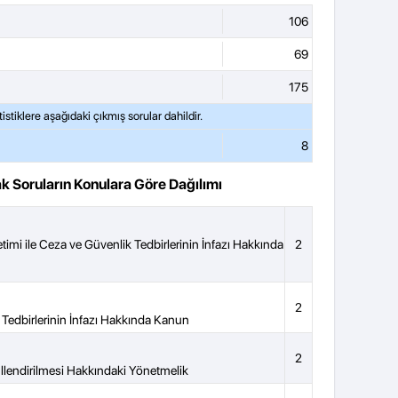
106
69
175
8
k Soruların Konulara Göre Dağılımı
imi ile Ceza ve Güvenlik Tedbirlerinin İnfazı Hakkında
2
2
 Tedbirlerinin İnfazı Hakkında Kanun
2
llendirilmesi Hakkındaki Yönetmelik